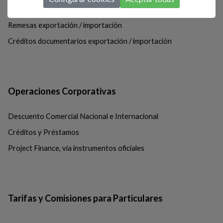
Garantías y Avales
Remesas exportación / importación
Créditos documentarios exportación / importación
Operaciones Corporativas
Descuento Comercial Nacional e Internacional
Créditos y Préstamos
Project Finance, vía instrumentos oficiales
Tarifas y Comisiones para Particulares