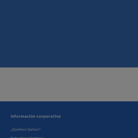
Información corporativa
¿Quiénes Somos?
Estructura Orgánica